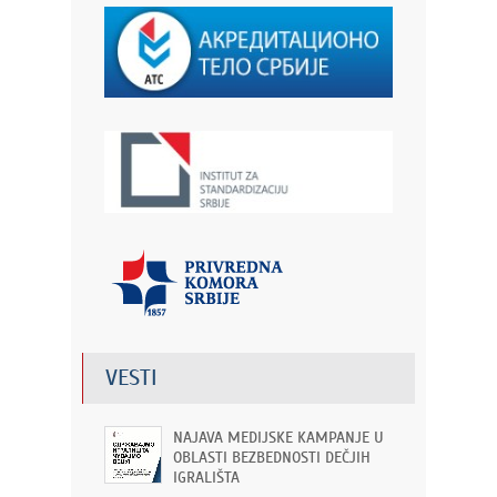
VESTI
NAJAVA MEDIJSKE KAMPANJE U
OBLASTI BEZBEDNOSTI DEČJIH
IGRALIŠTA