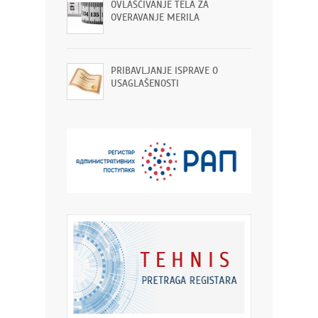
OVLAŠĆIVANJE TELA ZA
OVERAVANJE MERILA
PRIBAVLJANJE ISPRAVE O
USAGLAŠENOSTI