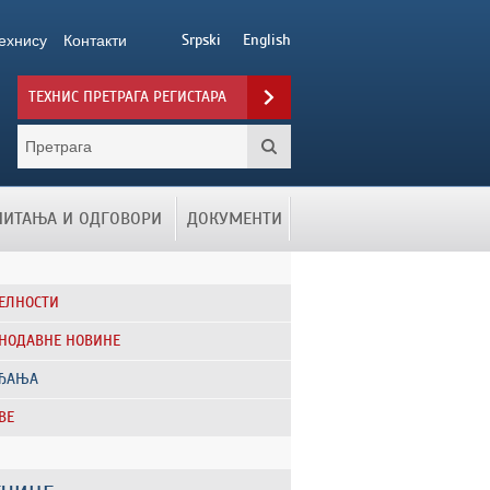
ехнису
Контакти
Srpski
English
ТЕХНИС ПРЕТРАГА РЕГИСТАРА
ПИТАЊА И ОДГОВОРИ
ДОКУМЕНТИ
ЕЛНОСТИ
НОДАВНЕ НОВИНЕ
АЂАЊА
ВЕ