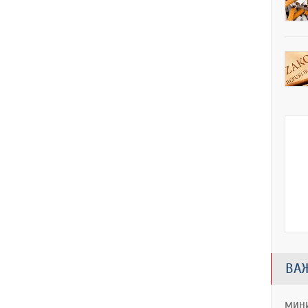
ВА
МИНИ