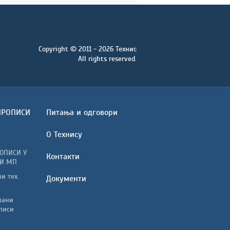
Copyright © 2011 - 2026 Технис
All rights reserved.
ПРОПИСИ
Питања и одговори
О Технису
ОПИСИ У
Контакти
И МП
и тех.
Документи
вани
писи