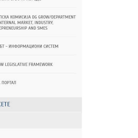
ПСКА КОМИСИЈА DG GROW/DEPARTMENT
INTERNAL MARKET, INDUSTRY,
EPRENEURSHIP AND SMES
ТБТ - ИНФОРМАЦИОНИ СИСТЕМ
EW LEGISLATIVE FRAMEWORK
A ПОРТАЛ
ЕТЕ