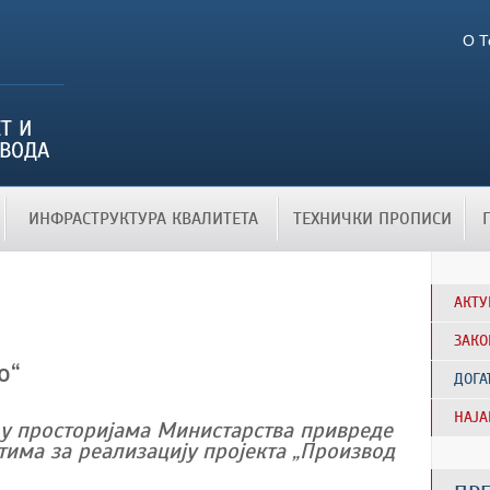
О Т
ИНФРАСТРУКТУРА КВАЛИТЕТА
ТЕХНИЧКИ ПРОПИСИ
АКТУ
ЗАКО
о“
ДОГ
НАЈА
не у просторијама Министарства привреде
тима за реализацију пројекта „Производ