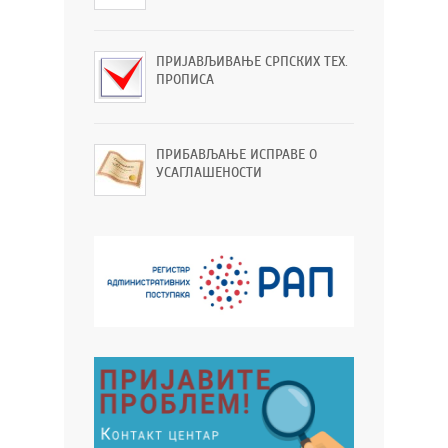
ПРИЈАВЉИВАЊЕ СРПСКИХ ТЕХ.
ПРОПИСА
ПРИБАВЉАЊЕ ИСПРАВЕ О
УСАГЛАШЕНОСТИ