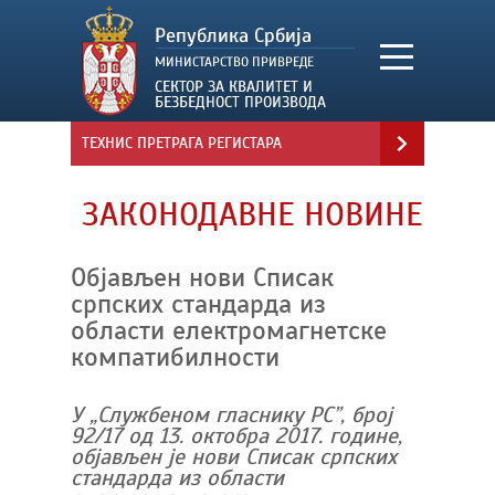
ТЕХНИС ПРЕТРАГА РЕГИСТАРА
ЗАКОНОДАВНЕ НОВИНЕ
Oбјављен нови Списак
српских стандарда из
области електромагнетске
компатибилности
У „Службеном гласнику РС”, број
92/17 од 13. октобра 2017. године,
објављен је нови Списак српских
стандарда из области