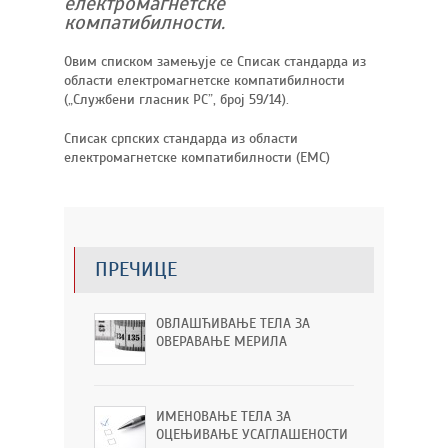
електромагнетске
компатибилности.
Овим списком замењује се Списак стандарда из
области електромагнетске компатибилности
(„Службени гласник РС”, број 59/14).
Списак српских стандарда из области
електромагнетске компатибилности (EMC)
ПРЕЧИЦЕ
ОВЛАШЋИВАЊЕ ТЕЛА ЗА
ОВЕРАВАЊЕ МЕРИЛА
ИМЕНОВАЊЕ ТЕЛА ЗА
ОЦЕЊИВАЊЕ УСАГЛАШЕНОСТИ