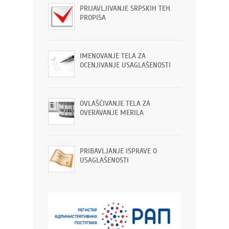
PRIJAVLJIVANJE SRPSKIH TEH.
PROPISA
IMENOVANJE TELA ZA
OCENJIVANJE USAGLAŠENOSTI
OVLAŠĆIVANJE TELA ZA
OVERAVANJE MERILA
PRIBAVLJANJE ISPRAVE O
USAGLAŠENOSTI