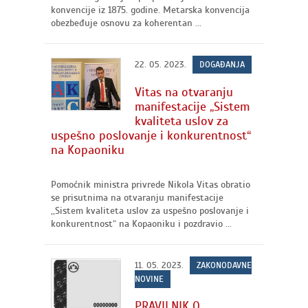
konvencije iz 1875. godine. Metarska konvencija
obezbeđuje osnovu za koherentan ...
22. 05. 2023.
DOGAĐANJA
Vitas na otvaranju
manifestacije „Sistem
kvaliteta uslov za
uspešno poslovanje i konkurentnost“
na Kopaoniku
Pomoćnik ministra privrede Nikola Vitas obratio
se prisutnima na otvaranju manifestacije
,,Sistem kvaliteta uslov za uspešno poslovanje i
konkurentnost“ na Kopaoniku i pozdravio ...
11. 05. 2023.
ZAKONODAVNE
NOVINE
PRAVILNIK O